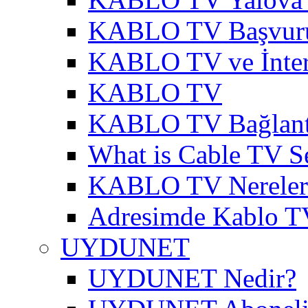
KABLO TV Başvur
KABLO TV ve İnter
KABLO TV
KABLO TV Bağlantı
What is Cable TV S
KABLO TV Nereler
Adresimde Kablo T
UYDUNET
UYDUNET Nedir?