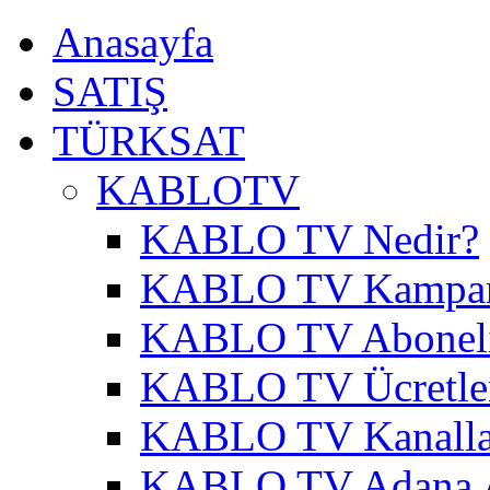
Anasayfa
SATIŞ
TÜRKSAT
KABLOTV
KABLO TV Nedir?
KABLO TV Kampa
KABLO TV Abonel
KABLO TV Ücretle
KABLO TV Kanalla
KABLO TV Adana A