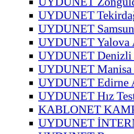
UYDUNET Zonguld
UYDUNET Tekirdağ
UYDUNET Samsun 
UYDUNET Yalova A
UYDUNET Denizli 
UYDUNET Manisa 
UYDUNET Edirne A
UYDUNET Hız Test
KABLONET KAM
UYDUNET İNTER