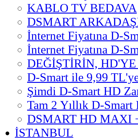
KABLO TV BEDAVA
DSMART ARKADAŞI
İnternet Fiyatına D-Sm
İnternet Fiyatına D-Sma
DEĞİŞTİRİN, HD'YE
D-Smart ile 9,99 TL'ye
Şimdi D-Smart HD Za
Tam 2 Yıllık D-Smart 
DSMART HD MAXI +
İSTANBUL