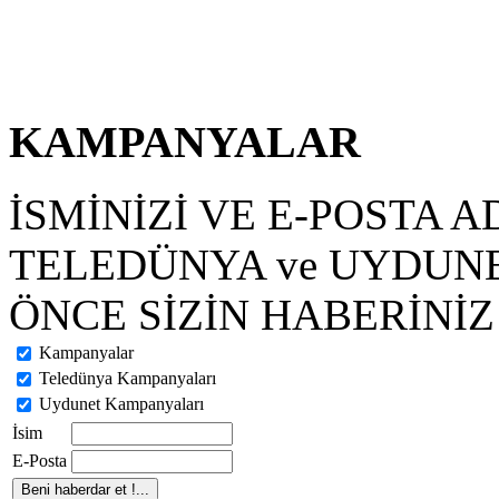
KAMPANYALAR
İSMİNİZİ VE E-POSTA A
TELEDÜNYA ve UYDUN
ÖNCE SİZİN HABERİNİZ 
Kampanyalar
Teledünya Kampanyaları
Uydunet Kampanyaları
İsim
E-Posta