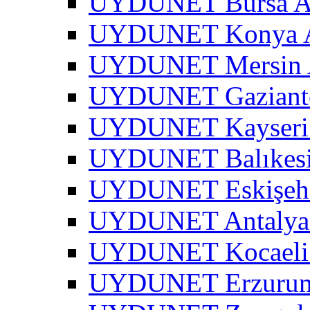
UYDUNET Bursa A
UYDUNET Konya A
UYDUNET Mersin 
UYDUNET Gaziante
UYDUNET Kayseri 
UYDUNET Balıkesi
UYDUNET Eskişehi
UYDUNET Antalya 
UYDUNET Kocaeli 
UYDUNET Erzurum