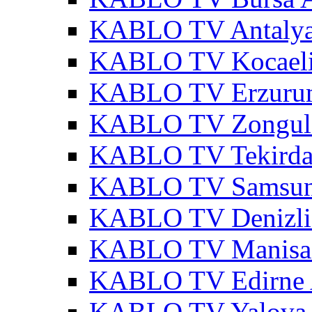
KABLO TV Antalya
KABLO TV Kocaeli
KABLO TV Erzurum
KABLO TV Zonguld
KABLO TV Tekirda
KABLO TV Samsun
KABLO TV Denizli
KABLO TV Manisa 
KABLO TV Edirne 
KABLO TV Yalova 