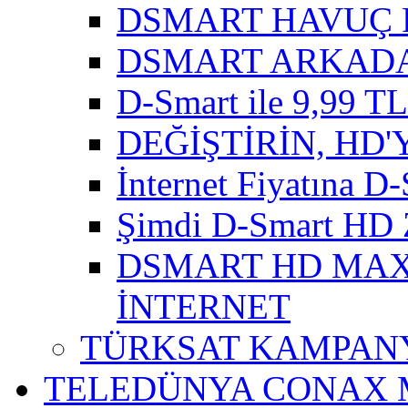
DSMART HAVUÇ 
DSMART ARKADA
D-Smart ile 9,99 TL'
DEĞİŞTİRİN, HD'
İnternet Fiyatına D-
Şimdi D-Smart HD 
DSMART HD MAXI
İNTERNET
TÜRKSAT KAMPANY
TELEDÜNYA CONAX