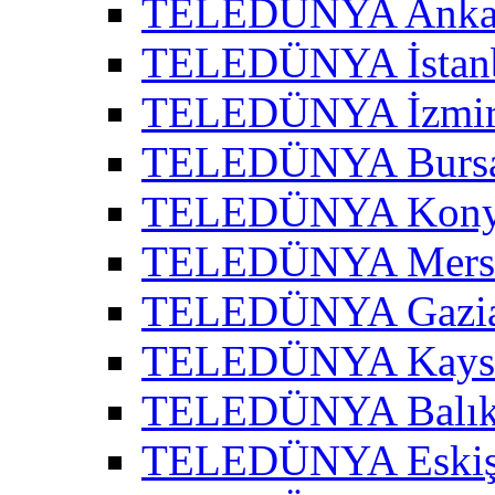
TELEDÜNYA Ankar
TELEDÜNYA İstanb
TELEDÜNYA İzmir 
TELEDÜNYA Bursa
TELEDÜNYA Konya
TELEDÜNYA Mersi
TELEDÜNYA Gazian
TELEDÜNYA Kayser
TELEDÜNYA Balıke
TELEDÜNYA Eskişe