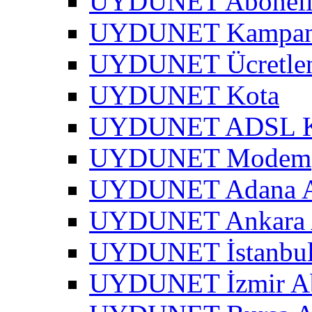
UYDUNET Abonel
UYDUNET Kampa
UYDUNET Ücretle
UYDUNET Kota
UYDUNET ADSL Kar
UYDUNET Modem
UYDUNET Adana A
UYDUNET Ankara 
UYDUNET İstanbul
UYDUNET İzmir Ab