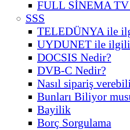
FULL SİNEMA TV 
SSS
TELEDÜNYA ile ilgil
UYDUNET ile ilgili 
DOCSIS Nedir?
DVB-C Nedir?
Nasıl sipariş verebil
Bunları Biliyor mu
Bayilik
Borç Sorgulama