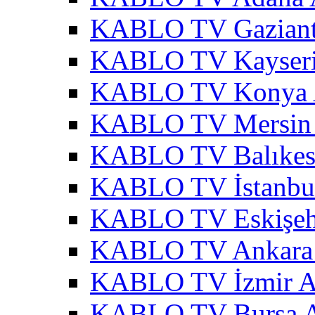
KABLO TV Gaziant
KABLO TV Kayseri
KABLO TV Konya 
KABLO TV Mersin 
KABLO TV Balıkesi
KABLO TV İstanbul
KABLO TV Eskişehi
KABLO TV Ankara 
KABLO TV İzmir A
KABLO TV Bursa A