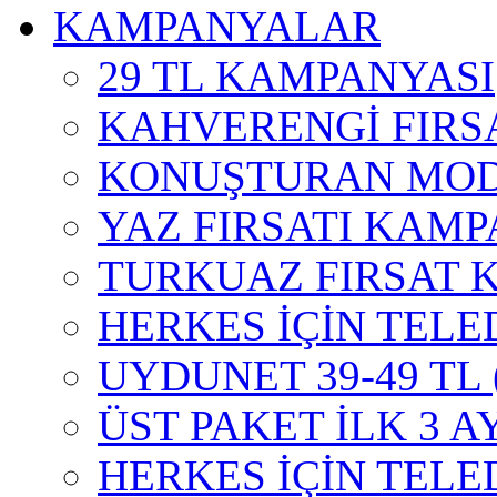
KAMPANYALAR
29 TL KAMPANYASI
KAHVERENGİ FIRS
KONUŞTURAN MOD
YAZ FIRSATI KAMP
TURKUAZ FIRSAT 
HERKES İÇİN TELE
UYDUNET 39-49 TL
ÜST PAKET İLK 3 A
HERKES İÇİN TEL