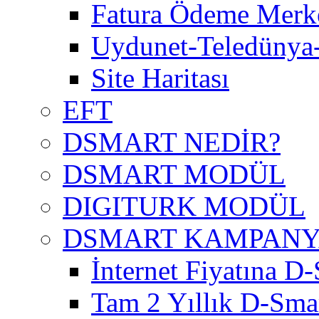
Fatura Ödeme Merke
Uydunet-Teledünya
Site Haritası
EFT
DSMART NEDİR?
DSMART MODÜL
DIGITURK MODÜL
DSMART KAMPAN
İnternet Fiyatına D-
Tam 2 Yıllık D-Smar