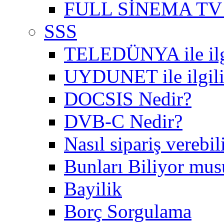
FULL SİNEMA TV 
SSS
TELEDÜNYA ile ilgil
UYDUNET ile ilgili 
DOCSIS Nedir?
DVB-C Nedir?
Nasıl sipariş verebil
Bunları Biliyor mu
Bayilik
Borç Sorgulama