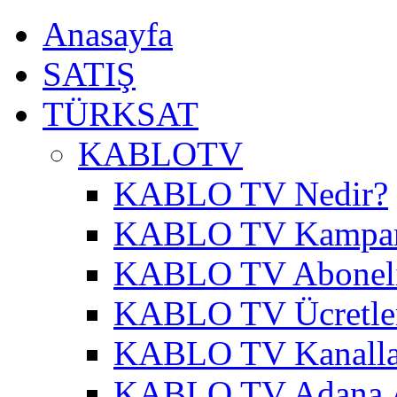
Anasayfa
SATIŞ
TÜRKSAT
KABLOTV
KABLO TV Nedir?
KABLO TV Kampa
KABLO TV Abonel
KABLO TV Ücretle
KABLO TV Kanalla
KABLO TV Adana A