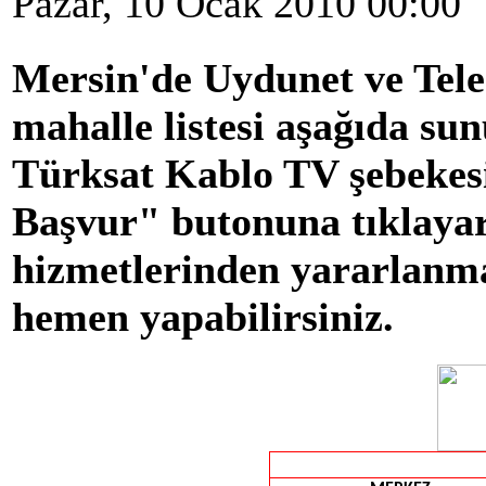
Pazar, 10 Ocak 2010 00:00
Mersin'de Uydunet ve Tele
mahalle listesi aşağıda s
Türksat Kablo TV şebekes
Başvur" butonuna tıklaya
hizmetlerinden yararlanm
hemen yapabilirsiniz.