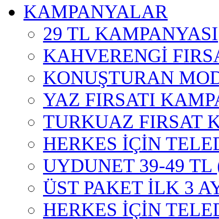
KAMPANYALAR
29 TL KAMPANYASI
KAHVERENGİ FIRS
KONUŞTURAN MOD
YAZ FIRSATI KAMP
TURKUAZ FIRSAT 
HERKES İÇİN TELE
UYDUNET 39-49 TL
ÜST PAKET İLK 3 A
HERKES İÇİN TEL