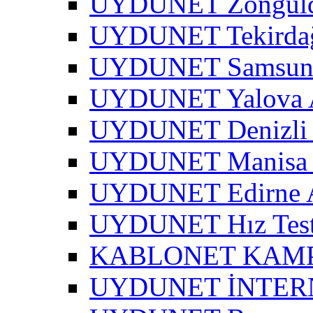
UYDUNET Zonguld
UYDUNET Tekirdağ
UYDUNET Samsun 
UYDUNET Yalova A
UYDUNET Denizli 
UYDUNET Manisa 
UYDUNET Edirne A
UYDUNET Hız Test
KABLONET KAM
UYDUNET İNTER