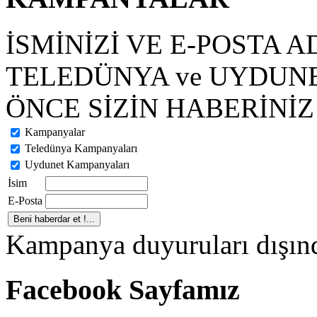
İSMİNİZİ VE E-POSTA A
TELEDÜNYA ve UYDUN
ÖNCE SİZİN HABERİNİZ 
Kampanyalar
Teledünya Kampanyaları
Uydunet Kampanyaları
İsim
E-Posta
Kampanya duyuruları dışınd
Facebook Sayfamız