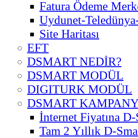
Fatura Ödeme Merke
Uydunet-Teledünya
Site Haritası
EFT
DSMART NEDİR?
DSMART MODÜL
DIGITURK MODÜL
DSMART KAMPAN
İnternet Fiyatına D-
Tam 2 Yıllık D-Smar