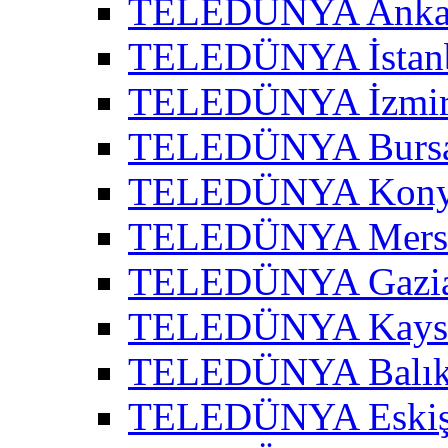
TELEDÜNYA Ankar
TELEDÜNYA İstanb
TELEDÜNYA İzmir 
TELEDÜNYA Bursa
TELEDÜNYA Konya
TELEDÜNYA Mersi
TELEDÜNYA Gazian
TELEDÜNYA Kayser
TELEDÜNYA Balıke
TELEDÜNYA Eskişe