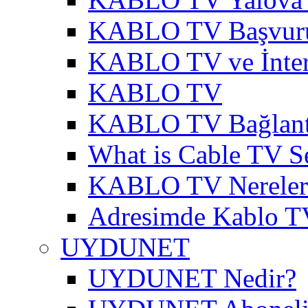
KABLO TV Başvur
KABLO TV ve İnter
KABLO TV
KABLO TV Bağlantı
What is Cable TV S
KABLO TV Nereler
Adresimde Kablo T
UYDUNET
UYDUNET Nedir?