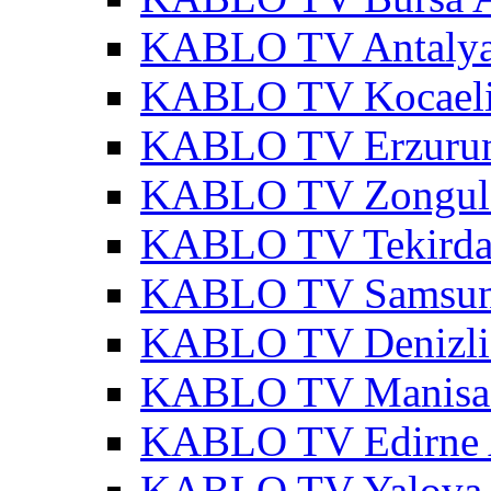
KABLO TV Antalya
KABLO TV Kocaeli
KABLO TV Erzurum
KABLO TV Zonguld
KABLO TV Tekirda
KABLO TV Samsun
KABLO TV Denizli
KABLO TV Manisa 
KABLO TV Edirne 
KABLO TV Yalova 