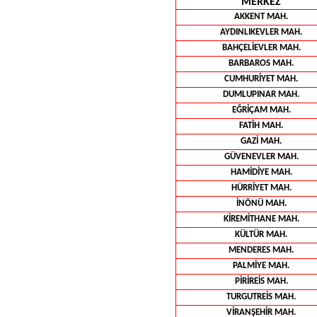
MERKEZ
AKKENT MAH.
AYDINLIKEVLER MAH.
BAHÇELİEVLER MAH.
BARBAROS MAH.
CUMHURİYET MAH.
DUMLUPINAR MAH.
EĞRİÇAM MAH.
FATİH MAH.
GAZİ MAH.
GÜVENEVLER MAH.
HAMİDİYE MAH.
HÜRRİYET MAH.
İNÖNÜ MAH.
KİREMİTHANE MAH.
KÜLTÜR MAH.
MENDERES MAH.
PALMİYE MAH.
PİRİREİS MAH.
TURGUTREİS MAH.
VİRANŞEHİR MAH.