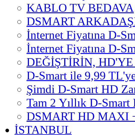
KABLO TV BEDAVA
DSMART ARKADAŞI
İnternet Fiyatına D-Sm
İnternet Fiyatına D-Sma
DEĞİŞTİRİN, HD'YE
D-Smart ile 9,99 TL'ye
Şimdi D-Smart HD Za
Tam 2 Yıllık D-Smart 
DSMART HD MAXI +
İSTANBUL