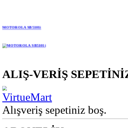
MOTOROLA SB5101i
ALIŞ-VERİŞ SEPETİNİ
Alışveriş sepetiniz boş.