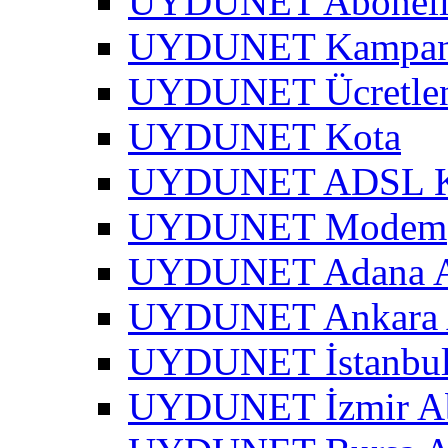
UYDUNET Abonel
UYDUNET Kampa
UYDUNET Ücretle
UYDUNET Kota
UYDUNET ADSL Kar
UYDUNET Modem
UYDUNET Adana A
UYDUNET Ankara 
UYDUNET İstanbul
UYDUNET İzmir Ab