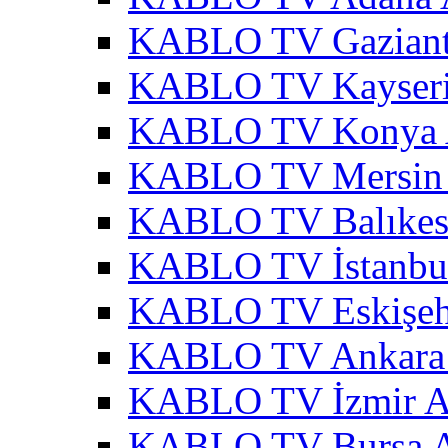
KABLO TV Gaziant
KABLO TV Kayseri
KABLO TV Konya 
KABLO TV Mersin 
KABLO TV Balıkesi
KABLO TV İstanbul
KABLO TV Eskişehi
KABLO TV Ankara 
KABLO TV İzmir A
KABLO TV Bursa A