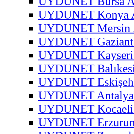
UYDUNET Bursa A
UYDUNET Konya A
UYDUNET Mersin 
UYDUNET Gaziante
UYDUNET Kayseri 
UYDUNET Balıkesi
UYDUNET Eskişehi
UYDUNET Antalya 
UYDUNET Kocaeli 
UYDUNET Erzurum