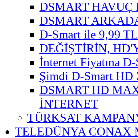
DSMART HAVUÇ 
DSMART ARKADA
D-Smart ile 9,99 TL'
DEĞİŞTİRİN, HD'
İnternet Fiyatına D-
Şimdi D-Smart HD 
DSMART HD MAXI
İNTERNET
TÜRKSAT KAMPANY
TELEDÜNYA CONAX